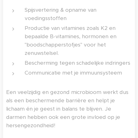
Spijsvertering & opname van
voedingsstoffen
Productie van vitamines zoals K2 en
bepaalde B-vitamines, hormonen en
"boodschapperstofjes" voor het
zenuwstelsel.
Bescherming tegen schadelijke indringers
Communicatie met je immuunsysteem
Een veelzijdig en gezond microbioom werkt dus
als een beschermende barrière en helpt je
lichaam én je geest in balans te blijven. Je
darmen hebben ook een grote invloed op je
hersengezondheid!