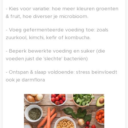
- Kies voor variatie: hoe meer kleuren groenten
& fruit, hoe diverser je microbioom.
- Voeg gefermenteerde voeding toe: zoals
zuurkool, kimchi, kefir of kombucha.
- Beperk bewerkte voeding en suiker (die
voeden juist de 'slechte' bacteriën)
- Ontspan & slaap voldoende: stress beïnvloedt
ook je darmflora