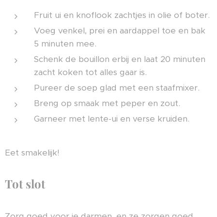
Fruit ui en knoflook zachtjes in olie of boter.
Voeg venkel, prei en aardappel toe en bak
5 minuten mee.
Schenk de bouillon erbij en laat 20 minuten
zacht koken tot alles gaar is.
Pureer de soep glad met een staafmixer.
Breng op smaak met peper en zout.
Garneer met lente-ui en verse kruiden.
Eet smakelijk!
Tot slot
Zorg goed voor je darmen, en ze zorgen goed