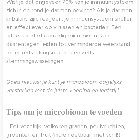
Wist je dat ongeveer 70% van je immuunsysteem
zich in en rond je darmen bevindt? Als je darmen
in balans zijn, reageert je immuunsysteem sneller
en effectiever op virussen en bacteriën. Een
uitgedaagd of eenzijdig microbioom kan
daarentegen leiden tot verminderde weerstand,
meer ontstekingsreacties en zelfs
stemmingswisselingen.
Goed nieuws: je kunt je microbioom dagelijks
versterken met de juiste voeding en leefstijl!
Tips om je microbioom te voeden
- Eet vezelrijk: volkoren granen, peulvruchten,
groenten en fruit (indien eetbaar; met schil!)