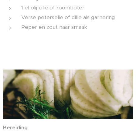
1 el olijfolie of roomboter
Verse peterselie of dille als garnering
Peper en zout naar smaak
Bereiding