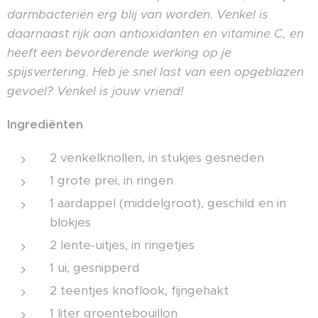
darmbacteriën erg blij van worden. Venkel is
daarnaast rijk aan antioxidanten en vitamine C, en
heeft een bevorderende werking op je
spijsvertering. Heb je snel last van een opgeblazen
gevoel? Venkel is jouw vriend!
Ingrediënten
2 venkelknollen, in stukjes gesneden
1 grote prei, in ringen
1 aardappel (middelgroot), geschild en in
blokjes
2 lente-uitjes, in ringetjes
1 ui, gesnipperd
2 teentjes knoflook, fijngehakt
1 liter groentebouillon