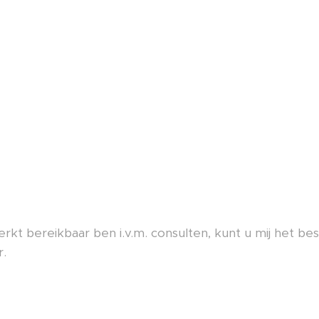
rkt bereikbaar ben i.v.m. consulten, kunt u mij het bes
.