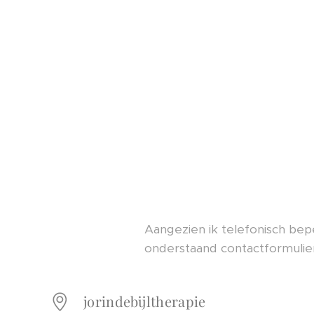
Aangezien ik telefonisch bepe
onderstaand contactformulier
jorindebijltherapie