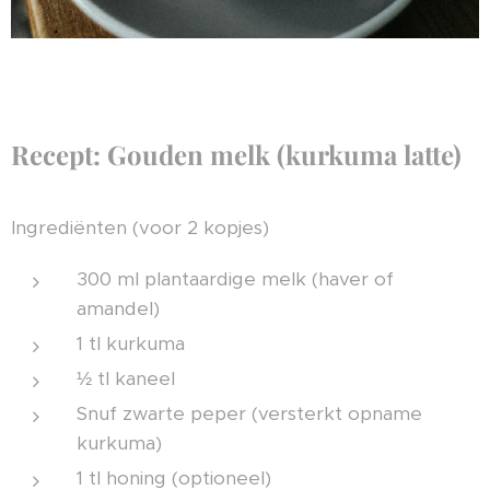
Recept: Gouden melk (kurkuma latte)
Ingrediënten (voor 2 kopjes)
300 ml plantaardige melk (haver of
amandel)
1 tl kurkuma
½ tl kaneel
Snuf zwarte peper (versterkt opname
kurkuma)
1 tl honing (optioneel)