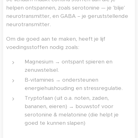
helpen ontspannen, zoals serotonine — je 'blije'
neurotransmitter, en GABA – je geruststellende
neurotransmitter.
Om die goed aan te maken, heeft je lijf
voedingsstoffen nodig zoals:
Magnesium → ontspant spieren en
zenuwstelsel.
B-vitamines → ondersteunen
energiehuishouding en stressregulatie.
Tryptofaan (uit o.a. noten, zaden,
bananen, eieren) → bouwstof voor
serotonine & melatonine (die helpt je
goed te kunnen slapen)