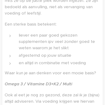
mits ze op de juiste plek worden ingezet. Ze zijn
bedoeld als aanvulling, niet als vervanging van
voeding of leefstijl.
Een sterke basis betekent:
liever een paar goed gekozen
supplementen ipv veel zonder goed te
weten waarom je het slikt
afgestemd op jouw situatie
en altijd in combinatie met voeding
Waar kun je aan denken voor een mooie basis?
Omega 3 / Vitamine D3+K2 / Multi
Ook al eet je nog zo gezond, deze zal ik je (bijna)
altijd adviseren. Via voeding krijgen we hiervan