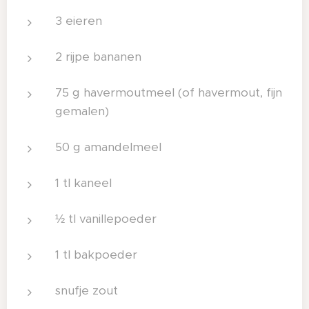
3 eieren
2 rijpe bananen
75 g havermoutmeel (of havermout, fijn
gemalen)
50 g amandelmeel
1 tl kaneel
½ tl vanillepoeder
1 tl bakpoeder
snufje zout