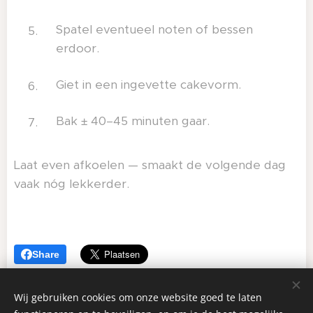
Spatel eventueel noten of bessen
erdoor.
Giet in een ingevette cakevorm.
Bak ± 40–45 minuten gaar.
Laat even afkoelen — smaakt de volgende dag
vaak nóg lekkerder.
Share
Wij gebruiken cookies om onze website goed te laten