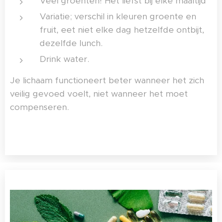
Veel groenten! Het liefst bij elke maaltijd
Variatie; verschil in kleuren groente en
fruit, eet niet elke dag hetzelfde ontbijt,
dezelfde lunch.
Drink water.
Je lichaam functioneert beter wanneer het zich
veilig gevoed voelt, niet wanneer het moet
compenseren.