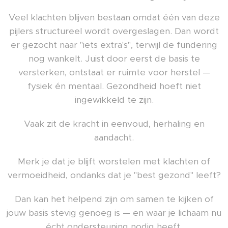
Veel klachten blijven bestaan omdat één van deze
pijlers structureel wordt overgeslagen. Dan wordt
er gezocht naar "iets extra's", terwijl de fundering
nog wankelt. Juist door eerst de basis te
versterken, ontstaat er ruimte voor herstel —
fysiek én mentaal. Gezondheid hoeft niet
ingewikkeld te zijn.
Vaak zit de kracht in eenvoud, herhaling en
aandacht.
Merk je dat je blijft worstelen met klachten of
vermoeidheid, ondanks dat je "best gezond" leeft?
Dan kan het helpend zijn om samen te kijken of
jouw basis stevig genoeg is — en waar je lichaam nu
écht ondersteuning nodig heeft.