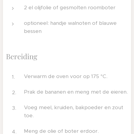
2 el olijfolie of gesmolten roomboter
optioneel: handje walnoten of blauwe
bessen
Bereiding
Verwarm de oven voor op 175 °C.
Prak de bananen en meng met de eieren.
Voeg meel, kruiden, bakpoeder en zout
toe.
Meng de olie of boter erdoor.